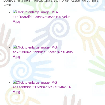
pogledati u Galeriji Trojica, Crkva Sv. Trojice, Kastav, do 7. lipnja
2026.