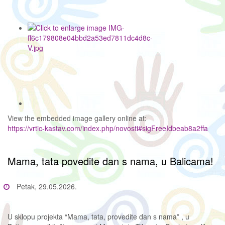
View the embedded image gallery online at:
https://vrtic-kastav.com/index.php/novosti#sigFreeIdbeab8a2ffa
Mama, tata povedite dan s nama, u Balicama!
Petak, 29.05.2026.
U sklopu projekta “Mama, tata, provedite dan s nama” , u