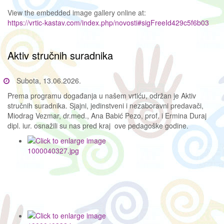
View the embedded image gallery online at:
https://vrtic-kastav.com/index.php/novosti#sigFreeId429c5f6b03
Aktiv stručnih suradnika
Subota, 13.06.2026.
Prema programu događanja u našem vrtiću, održan je Aktiv
stručnih suradnika. Sjajni, jedinstveni i nezaboravni predavači,
Miodrag Vezmar, dr.med., Ana Babić Pezo, prof. i Ermina Duraj
dipl. iur. osnažili su nas pred kraj ove pedagoške godine.