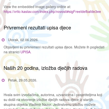
View the embedded image gallery online at:
https://vrtic-kastav.com/index.php/novosti#sigFreeIdefbafde3ee
Privremeni rezultati upisa djece
Utorak, 02.06.2026.
Objavljeni su privremeni rezultati upisa djece. Možete ih pogledati
na stranici
UPISA.
Naših 20 godina, izložba dječjih radova
Petak, 29.05.2026.
Hvala svim izvođačima, autorima, uzvanicima i posjetiteljima koji
su došli na otvorenje izložbe dječjih radova djece iz starijih
skupina objekta Vladimir Nazor. Jedinstvenu izložbu možete