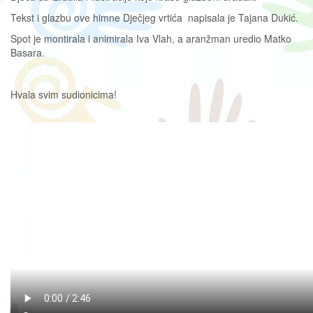
Tekst i glazbu ove himne Dječjeg vrtića napisala je Tajana Dukić.
Spot je montirala i animirala Iva Vlah, a aranžman uredio Matko
Basara.
Hvala svim sudionicima!