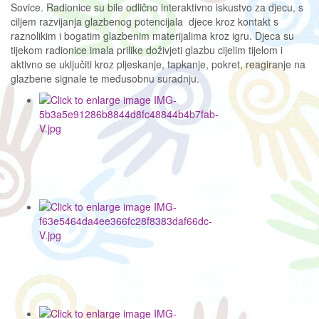
Sovice. Radionice su bile odlično interaktivno iskustvo za djecu, s
ciljem razvijanja glazbenog potencijala djece kroz kontakt s
raznolikim i bogatim glazbenim materijalima kroz igru. Djeca su
tijekom radionice imala prilike doživjeti glazbu cijelim tijelom i
aktivno se uključiti kroz pljeskanje, tapkanje, pokret, reagiranje na
glazbene signale te međusobnu suradnju.