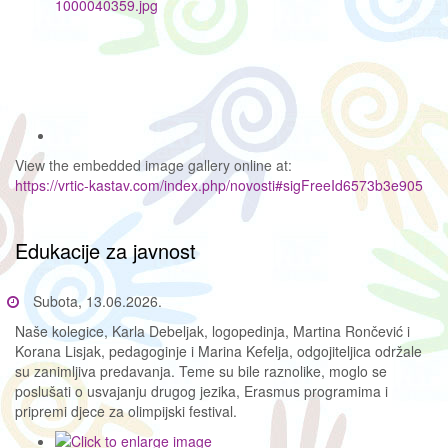
View the embedded image gallery online at:
https://vrtic-kastav.com/index.php/novosti#sigFreeId6573b3e905
Edukacije za javnost
Subota, 13.06.2026.
Naše kolegice, Karla Debeljak, logopedinja, Martina Rončević i
Korana Lisjak, pedagoginje i Marina Kefelja, odgojiteljica održale
su zanimljiva predavanja. Teme su bile raznolike, moglo se
poslušati o usvajanju drugog jezika, Erasmus programima i
pripremi djece za olimpijski festival.